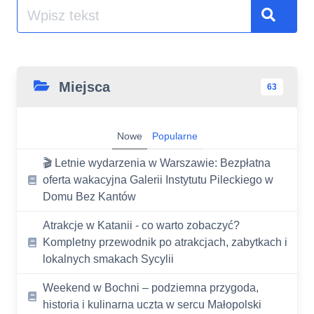
Szukaj
Searc
Miejsca
63
Nowe
Popularne
🎬 Letnie wydarzenia w Warszawie: Bezpłatna
oferta wakacyjna Galerii Instytutu Pileckiego w
Domu Bez Kantów
Atrakcje w Katanii - co warto zobaczyć?
Kompletny przewodnik po atrakcjach, zabytkach i
lokalnych smakach Sycylii
Weekend w Bochni – podziemna przygoda,
historia i kulinarna uczta w sercu Małopolski