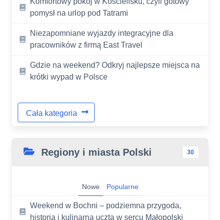
Komfortowy pokój w Kościelisku, czyli gotowy
pomysł na urlop pod Tatrami
Niezapomniane wyjazdy integracyjne dla
pracowników z firmą East Travel
Gdzie na weekend? Odkryj najlepsze miejsca na
krótki wypad w Polsce
Cała kategoria
Regiony i miasta Polski
30
Nowe
Popularne
Weekend w Bochni – podziemna przygoda,
historia i kulinarna uczta w sercu Małopolski