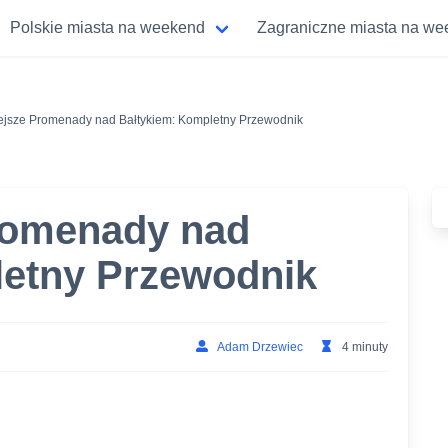
Polskie miasta na weekend
Zagraniczne miasta na w
ejsze Promenady nad Bałtykiem: Kompletny Przewodnik
Promenady nad
letny Przewodnik
Adam Drzewiec
4 minuty