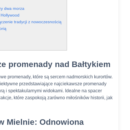
czy dwa morza
 Hollywood
czenie tradycji z nowoczesnością
orią
ze promenady nad Bałtykiem
ultowe promenady, które są sercem nadmorskich kurortów.
iektywne przedstawiające najciekawsze promenady
turą i spektakularnymi widokami. Idealne na spacer
akcje, które zaspokoją zarówno miłośników historii, jak
 w Mielnie: Odnowiona