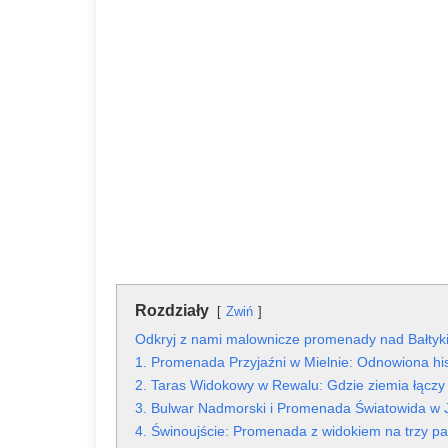
Rozdziały
Zwiń
Odkryj z nami malownicze promenady nad Bałty
1. Promenada Przyjaźni w Mielnie: Odnowiona his
2. Taras Widokowy w Rewalu: Gdzie ziemia łączy
3. Bulwar Nadmorski i Promenada Światowida w J
4. Świnoujście: Promenada z widokiem na trzy p