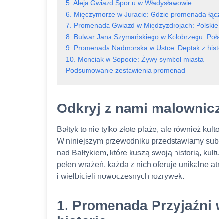
5. Aleja Gwiazd Sportu w Władysławowie
6. Międzymorze w Juracie: Gdzie promenada łą
7. Promenada Gwiazd w Międzyzdrojach: Polskie
8. Bulwar Jana Szymańskiego w Kołobrzegu: Połą
9. Promenada Nadmorska w Ustce: Deptak z hist
10. Monciak w Sopocie: Żywy symbol miasta
Podsumowanie zestawienia promenad
Odkryj z nami malownic
Bałtyk to nie tylko złote plaże, ale również k
W niniejszym przewodniku przedstawiamy sub
nad Bałtykiem, które kuszą swoją historią, kul
pełen wrażeń, każda z nich oferuje unikalne atr
i wielbicieli nowoczesnych rozrywek.
1. Promenada Przyjaźni