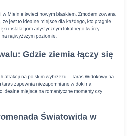
ni w Mielnie świeci nowym blaskiem. Zmodernizowana
 że jest to idealne miejsce dla każdego, kto pragnie
ki instalacjom artystycznym lokalnego twórcy,
ą na najwyższym poziomie.
alu: Gdzie ziemia łączy się
ch atrakcji na polskim wybrzeżu – Taras Widokowy na
m taras zapewnia niezapomniane widoki na
iąc idealne miejsce na romantyczne momenty czy
Promenada Światowida w