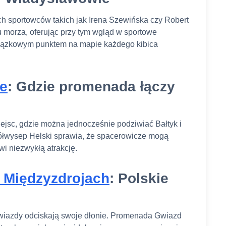
ch sportowców takich jak Irena Szewińska czy Robert
u morza, oferując przy tym wgląd w sportowe
wiązkowym punktem na mapie każdego kibica
e
: Gdzie promenada łączy
ejsc, gdzie można jednocześnie podziwiać Bałtyk i
Półwysep Helski sprawia, że spacerowicze mogą
wi niezwykłą atrakcję.
 Międzyzdrojach
: Polskie
gwiazdy odciskają swoje dłonie. Promenada Gwiazd