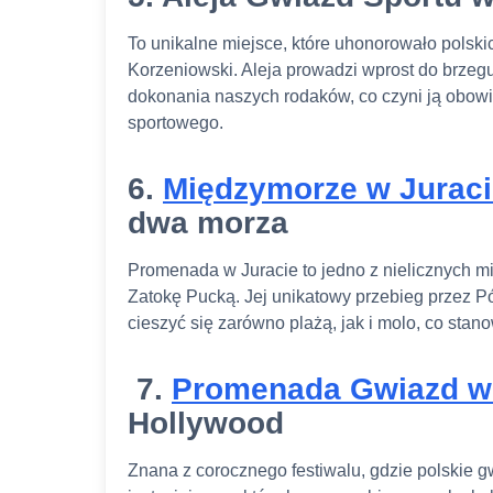
To unikalne miejsce, które uhonorowało polski
Korzeniowski. Aleja prowadzi wprost do brzeg
dokonania naszych rodaków, co czyni ją obo
sportowego.
6.
Międzymorze w Juraci
dwa morza
Promenada w Juracie to jedno z nielicznych mi
Zatokę Pucką. Jej unikatowy przebieg przez 
cieszyć się zarówno plażą, jak i molo, co stano
7.
Promenada Gwiazd w
Hollywood
Znana z corocznego festiwalu, gdzie polskie 