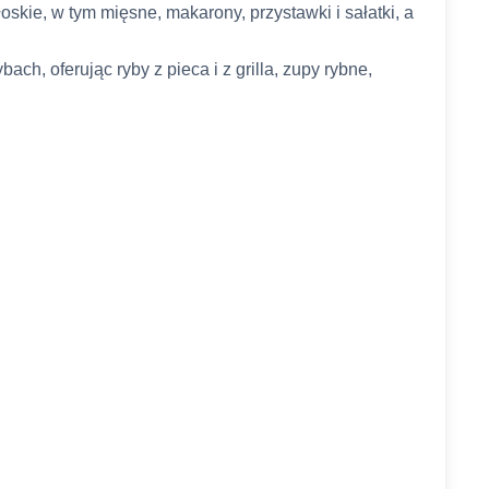
oskie, w tym mięsne, makarony, przystawki i sałatki, a
ach, oferując ryby z pieca i z grilla, zupy rybne,