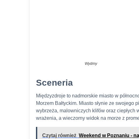
Wydmy
Sceneria
Międzyzdroje to nadmorskie miasto w północn
Morzem Bałtyckim. Miasto słynie ze swojego p
wybrzeża, malowniczych klifów oraz ciepłych
wrażenia, a wieczorny widok na morze z prom
Czytaj również
Weekend w Poznaniu - najl