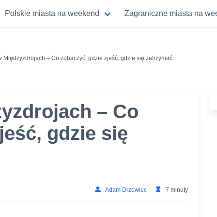
Polskie miasta na weekend
Zagraniczne miasta na w
Międzyzdrojach – Co zobaczyć, gdzie zjeść, gdzie się zatrzymać
yzdrojach – Co
jeść, gdzie się
Adam Drzewiec
7 minuty