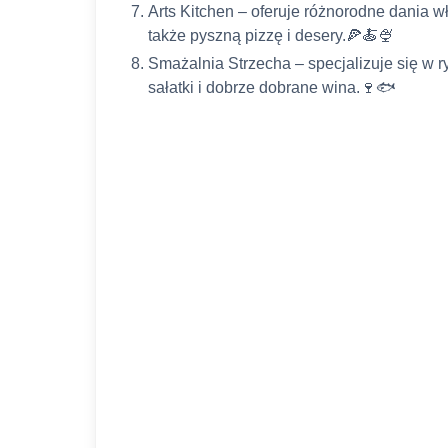
Arts Kitchen – oferuje różnorodne dania wł
także pyszną pizzę i desery.🍕🍝🍨
Smażalnia Strzecha – specjalizuje się w ryb
sałatki i dobrze dobrane wina.🍷🐟