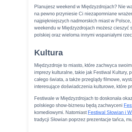
Planujesz weekend w Międzyzdrojach? Nie wah
na pewno przyniesie Ci niezapomniane wrażeni
najpiękniejszych nadmorskich miast w Polsce, k
weekendu w Międzyzdrojach możesz cieszyć si
polskiej oraz wieloma innymi wspaniałymi rze
Kultura
Międzyzdroje to miasto, które zachwyca swoim 
imprezy kulturalne, takie jak Festiwal Kultury
całego świata, a także przeglądy filmowe, wysta
interesujące doświadczenia kulturowe, które prz
Festiwale w Międzyzdrojach to doskonała okazj
polskiego show-biznesu będą zachwyceni
Fes
komediowymi. Natomiast
Festiwal Słowian i 
tradycji Słowian poprzez prezentacje tańca, mu