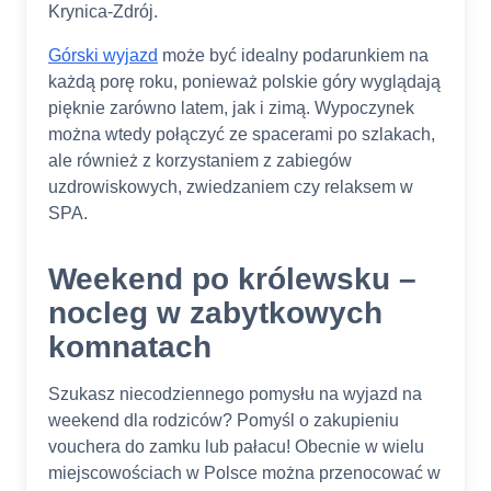
Krynica-Zdrój.
Górski wyjazd
może być idealny podarunkiem na
każdą porę roku, ponieważ polskie góry wyglądają
pięknie zarówno latem, jak i zimą. Wypoczynek
można wtedy połączyć ze spacerami po szlakach,
ale również z korzystaniem z zabiegów
uzdrowiskowych, zwiedzaniem czy relaksem w
SPA.
Weekend po królewsku –
nocleg w zabytkowych
komnatach
Szukasz niecodziennego pomysłu na wyjazd na
weekend dla rodziców? Pomyśl o zakupieniu
vouchera do zamku lub pałacu! Obecnie w wielu
miejscowościach w Polsce można przenocować w