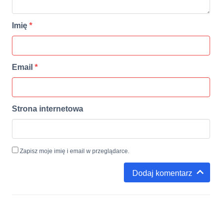
Imię
*
Email
*
Strona internetowa
Zapisz moje imię i email w przeglądarce.
Dodaj komentarz