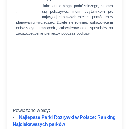
Jako autor bloga podróżniczego, staram
się pokazywać moim czytelnikom jak
najwięcej ciekawych miejsc i pomóc im w
planowaniu wycieczek. Dzielę się również wskazówkami
dotyczącymi transportu, zakwaterowania i sposobów na
zaoszczędzenie pieniędzy podczas podróży.
1
1
1
Powiązane wpisy:
Najlepsze Parki Rozrywki w Polsce: Ranking
Najciekawszych parków