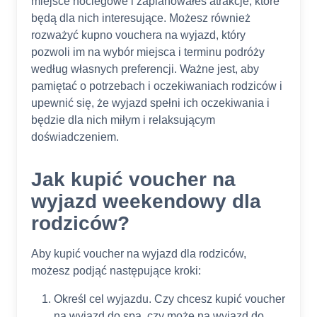
miejsce noclegowe i zaplanowałeś atrakcje, które
będą dla nich interesujące. Możesz również
rozważyć kupno vouchera na wyjazd, który
pozwoli im na wybór miejsca i terminu podróży
według własnych preferencji. Ważne jest, aby
pamiętać o potrzebach i oczekiwaniach rodziców i
upewnić się, że wyjazd spełni ich oczekiwania i
będzie dla nich miłym i relaksującym
doświadczeniem.
Jak kupić voucher na
wyjazd weekendowy dla
rodziców?
Aby kupić voucher na wyjazd dla rodziców,
możesz podjąć następujące kroki:
Określ cel wyjazdu. Czy chcesz kupić voucher
na wyjazd do spa, czy może na wyjazd do