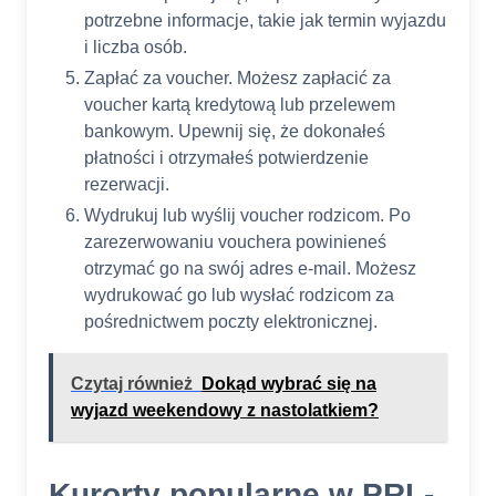
potrzebne informacje, takie jak termin wyjazdu
i liczba osób.
Zapłać za voucher. Możesz zapłacić za
voucher kartą kredytową lub przelewem
bankowym. Upewnij się, że dokonałeś
płatności i otrzymałeś potwierdzenie
rezerwacji.
Wydrukuj lub wyślij voucher rodzicom. Po
zarezerwowaniu vouchera powinieneś
otrzymać go na swój adres e-mail. Możesz
wydrukować go lub wysłać rodzicom za
pośrednictwem poczty elektronicznej.
Czytaj również
Dokąd wybrać się na
wyjazd weekendowy z nastolatkiem?
Kurorty popularne w PRL-