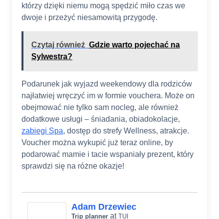
którzy dzięki niemu mogą spędzić miło czas we
dwoje i przeżyć niesamowitą przygodę.
Czytaj również
Gdzie warto pojechać na
Sylwestra?
Podarunek jak wyjazd weekendowy dla rodziców
najłatwiej wręczyć im w formie vouchera. Może on
obejmować nie tylko sam nocleg, ale również
dodatkowe usługi – śniadania, obiadokolacje,
zabiegi Spa
, dostęp do strefy Wellness, atrakcje.
Voucher można wykupić już teraz online, by
podarować mamie i tacie wspaniały prezent, który
sprawdzi się na różne okazje!
Adam Drzewiec
at
Trip planner
TUI