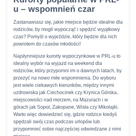
u – wspomnień czar
Zastanawiasz się, jakie miejsce będzie idealne dla
rodziców, by mogli wypocząć i spędzić wyjątkowy
czas? Pomyśl o wyjeździe, który będzie dla nich
powrotem do czasów młodości!
Najsłynniejsze kurorty wypoczynkowe w PRL-u to
idealny wybór na wyjazd na weekend dla
rodziców, który przypomni im o dawnych latach, by
przeżyć na nowo miłe wspomnienia. Do wyboru
jest wiele ciekawych kierunków, między innymi
uzdrowiska jak Ciechocinek czy Krynica Górska,
miejscowości nad morzem, na Mazurach i w
górach jak Sopot, Zakopane, Wisła czy Mikołajki.
Warto więc dowiedzieć się, gdzie rodzice kiedyś
spędzali swój czas podczas urlopów lub
przypomnieć sobie najczęściej odwiedzane z nimi