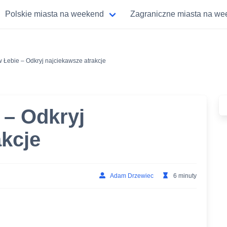
Polskie miasta na weekend
Zagraniczne miasta na w
Łebie – Odkryj najciekawsze atrakcje
 – Odkryj
akcje
Adam Drzewiec
6 minuty