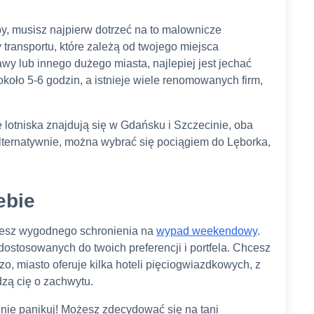
, musisz najpierw dotrzeć na to malownicze
 transportu, które zależą od twojego miejsca
wy lub innego dużego miasta, najlepiej jest jechać
ło 5-6 godzin, a istnieje wiele renomowanych firm,
 lotniska znajdują się w Gdańsku i Szczecinie, oba
Alternatywnie, można wybrać się pociągiem do Lęborka,
ebie
iesz wygodnego schronienia na
wypad weekendowy
.
ostosowanych do twoich preferencji i portfela. Chcesz
 miasto oferuje kilka hoteli pięciogwiazdkowych, z
zą cię o zachwytu.
, nie panikuj! Możesz zdecydować się na tani