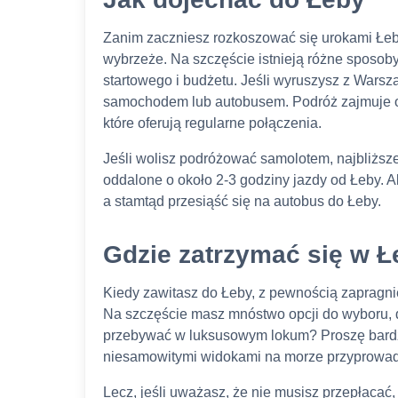
Zanim zaczniesz rozkoszować się urokami Łeby
wybrzeże. Na szczęście istnieją różne sposoby
startowego i budżetu. Jeśli wyruszysz z Warsza
samochodem lub autobusem. Podróż zajmuje oko
które oferują regularne połączenia.
Jeśli wolisz podróżować samolotem, najbliższe
oddalone o około 2-3 godziny jazdy od Łeby. 
a stamtąd przesiąść się na autobus do Łeby.
Gdzie zatrzymać się w Ł
Kiedy zawitasz do Łeby, z pewnością zapragn
Na szczęście masz mnóstwo opcji do wyboru, d
przebywać w luksusowym lokum? Proszę bardzo,
niesamowitymi widokami na morze przyprowad
Lecz, jeśli uważasz, że nie musisz przepłacać