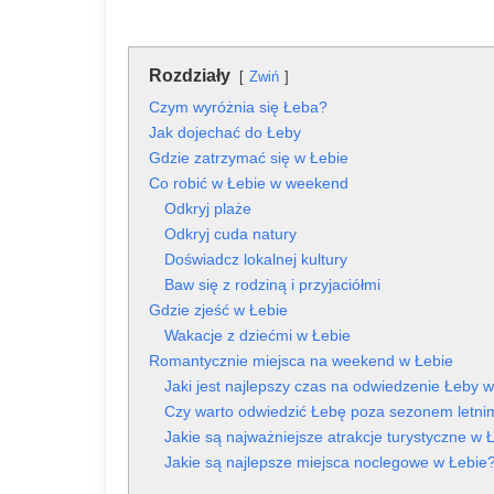
Rozdziały
Zwiń
Czym wyróżnia się Łeba?
Jak dojechać do Łeby
Gdzie zatrzymać się w Łebie
Co robić w Łebie w weekend
Odkryj plaże
Odkryj cuda natury
Doświadcz lokalnej kultury
Baw się z rodziną i przyjaciółmi
Gdzie zjeść w Łebie
Wakacje z dziećmi w Łebie
Romantycznie miejsca na weekend w Łebie
Jaki jest najlepszy czas na odwiedzenie Łeby
Czy warto odwiedzić Łebę poza sezonem letni
Jakie są najważniejsze atrakcje turystyczne w 
Jakie są najlepsze miejsca noclegowe w Łebie