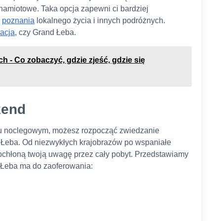
namiotowe. Taka opcja zapewni ci bardziej
ć
poznania
lokalnego życia i innych podróżnych.
kacja
, czy Grand Łeba.
 - Co zobaczyć, gdzie zjeść, gdzie się
kend
cu noclegowym, możesz rozpocząć zwiedzanie
na Łeba. Od niezwykłych krajobrazów po wspaniałe
 pochłoną twoją uwagę przez cały pobyt. Przedstawiamy
ie Łeba ma do zaoferowania: