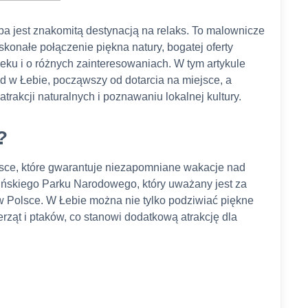
ba jest znakomitą destynacją na relaks. To malownicze
konałe połączenie piękna natury, bogatej oferty
ieku i o różnych zainteresowaniach. W tym artykule
 w Łebie, począwszy od dotarcia na miejsce, a
rakcji naturalnych i poznawaniu lokalnej kultury.
?
jsce, które gwarantuje niezapomniane wakacje nad
ińskiego Parku Narodowego, który uważany jest za
 Polsce. W Łebie można nie tylko podziwiać piękne
erząt i ptaków, co stanowi dodatkową atrakcję dla