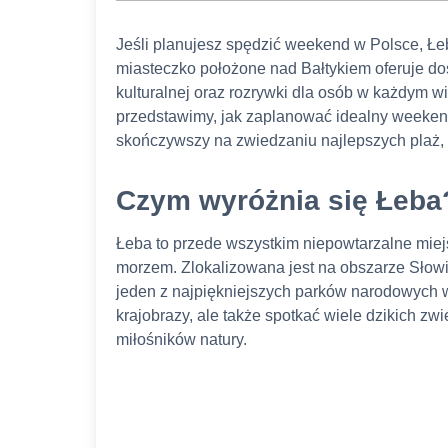
Jeśli planujesz spędzić weekend w Polsce, Łe
miasteczko położone nad Bałtykiem oferuje dos
kulturalnej oraz rozrywki dla osób w każdym w
przedstawimy, jak zaplanować idealny weekend
skończywszy na zwiedzaniu najlepszych plaż, at
Czym wyróżnia się Łeba
Łeba to przede wszystkim niepowtarzalne mie
morzem. Zlokalizowana jest na obszarze Słow
jeden z najpiękniejszych parków narodowych w
krajobrazy, ale także spotkać wiele dzikich zwi
miłośników natury.