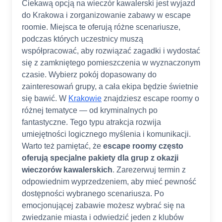
Ciekawą opcją na wieczór kawalerski jest wyjazd
do Krakowa i zorganizowanie zabawy w escape
roomie. Miejsca te oferują różne scenariusze,
podczas których uczestnicy muszą
współpracować, aby rozwiązać zagadki i wydostać
się z zamkniętego pomieszczenia w wyznaczonym
czasie. Wybierz pokój dopasowany do
zainteresowań grupy, a cała ekipa będzie świetnie
się bawić. W
Krakowie
znajdziesz escape roomy o
różnej tematyce — od kryminalnych po
fantastyczne. Tego typu atrakcja rozwija
umiejętności logicznego myślenia i komunikacji.
Warto też pamiętać, że
escape roomy często
oferują specjalne pakiety dla grup z okazji
wieczorów kawalerskich
. Zarezerwuj termin z
odpowiednim wyprzedzeniem, aby mieć pewność
dostępności wybranego scenariusza. Po
emocjonującej zabawie możesz wybrać się na
zwiedzanie miasta i odwiedzić jeden z klubów