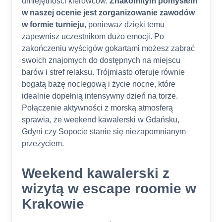
umiejętności kierowców.
Znakomitym pomysłem
w naszej ocenie jest zorganizowanie zawodów
w formie turnieju
, ponieważ dzięki temu
zapewnisz uczestnikom dużo emocji. Po
zakończeniu wyścigów gokartami możesz zabrać
swoich znajomych do dostępnych na miejscu
barów i stref relaksu. Trójmiasto oferuje równie
bogatą bazę noclegową i życie nocne, które
idealnie dopełnią intensywny dzień na torze.
Połączenie aktywności z morską atmosferą
sprawia, że weekend kawalerski w Gdańsku,
Gdyni czy Sopocie stanie się niezapomnianym
przeżyciem.
Weekend kawalerski z
wizytą w escape roomie w
Krakowie