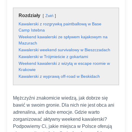
Rozdziały
Zwiń
Kawalerski z rozgrywką paintballową w Base
Camp Istebna
Weekend kawalerski ze spływem kajakowym na
Mazurach
Kawalerski weekend survivalowy w Bieszczadach
Kawalerski w Trójmieście z gokartami
Weekend kawalerski z wizytą w escape roomie w
Krakowie
Kawalerski z wyprawą off-road w Beskidach
Mężczyźni znakomicie wiedzą, jak dobrze się
bawić w swoim gronie. Dla nich nie jest obca ani
adrenalina, ani duże emocje. Gdzie warto
zorganizować aktywny weekend kawalerski?
Podpowiemy Ci, jakie miejsca w Polsce oferują