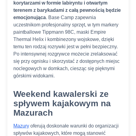
korytarzami w formie labiryntu i otwartym
terenem z barykadami z całą pewnością będzie
emocjonująca
. Base Camp zapewnia
uczestnikom profesjonalny sprzęt, w tym markery
paintballowe Tippmann 98C, maski Empire
Thermal Helix i kombinezony wojskowe, dzięki
temu ten rodzaj rozrywki jest w pełni bezpieczny.
Po intensywnej rozgrywce możecie zrelaksować
się przy ognisku i skorzystać z dostępnych miejsc
noclegowych w domkach, ciesząc się pięknymi
górskimi widokami.​
Weekend kawalerski ze
spływem kajakowym na
Mazurach
Mazury
oferują doskonałe warunki do organizacji
spływów kajakowych, które mogą stanowić