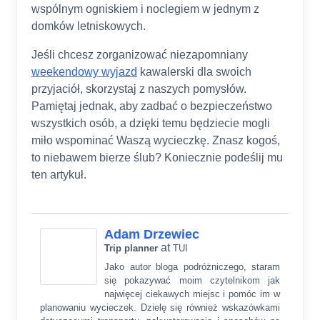
wspólnym ogniskiem i noclegiem w jednym z
domków letniskowych.
Jeśli chcesz zorganizować niezapomniany
weekendowy wyjazd
kawalerski dla swoich
przyjaciół, skorzystaj z naszych pomysłów.
Pamiętaj jednak, aby zadbać o bezpieczeństwo
wszystkich osób, a dzięki temu będziecie mogli
miło wspominać Waszą wycieczkę. Znasz kogoś,
to niebawem bierze ślub? Koniecznie podeślij mu
ten artykuł.
Adam Drzewiec
at
Trip planner
TUI
Jako autor bloga podróżniczego, staram
się pokazywać moim czytelnikom jak
najwięcej ciekawych miejsc i pomóc im w
planowaniu wycieczek. Dzielę się również wskazówkami