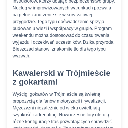
instruktorów, którzy dbają o bezpieczeństwo grupy.
Nocleg w improwizowanych warunkach pozwala
na pełne zanurzenie się w survivalowej
przygodzie. Tego typu doświadczenie sprzyja
budowaniu więzi i współpracy w grupie. Program
weekendu można dostosować do czasu trwania
wyjazdu i oczekiwań uczestników. Dzika przyroda
Bieszczad stanowi znakomite tło dla tego typu
wyzwań.​
Kawalerski w Trójmieście
z gokartami
Wyścigi gokartów w Trójmieście są świetną
propozycją dla fanów motoryzacji i rywalizacji.
Mężczyźni niezależnie od wieku uwielbiają
szybkość i adrenalinę. Nowoczesne tory oferują
różne konfiguracje tras pozwalających sprawdzić