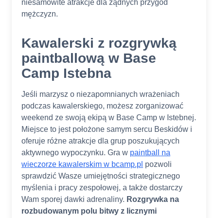
niesamowite atrakcje dla żądnych przygód
mężczyzn.
Kawalerski z rozgrywką
paintballową w Base
Camp Istebna
Jeśli marzysz o niezapomnianych wrażeniach
podczas kawalerskiego, możesz zorganizować
weekend ze swoją ekipą w Base Camp w Istebnej.
Miejsce to jest położone samym sercu Beskidów i
oferuje różne atrakcje dla grup poszukujących
aktywnego wypoczynku. Gra w
paintball na
wieczorze kawalerskim w bcamp.pl
pozwoli
sprawdzić Wasze umiejętności strategicznego
myślenia i pracy zespołowej, a także dostarczy
Wam sporej dawki adrenaliny.
Rozgrywka na
rozbudowanym polu bitwy z licznymi