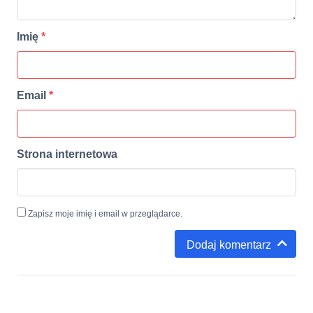
Imię
*
Email
*
Strona internetowa
Zapisz moje imię i email w przeglądarce.
Dodaj komentarz